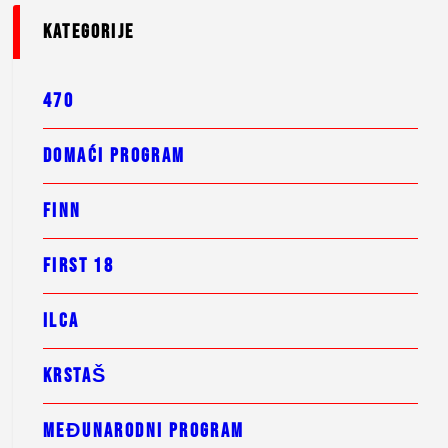
kategorije
470
DOMAĆI PROGRAM
FINN
FIRST 18
ILCA
KRSTAŠ
MEĐUNARODNI PROGRAM