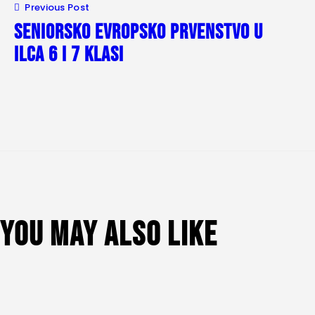
Previous Post
Seniorsko Evropsko prvenstvo u
ILCA 6 i 7 klasi
You May Also Like