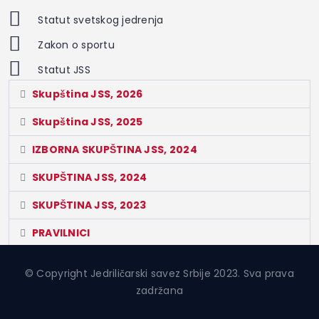
Statut svetskog jedrenja
Zakon o sportu
Statut JSS
Skupština JSS, 2026
Skupština JSS, 2025
IZBORNA SKUPŠTINA JSS, 2024
SKUPŠTINA JSS, 2024
SKUPŠTINA JSS, 2023
PRAVILNICI
DOKUMENTI ZA KLUBOVE
© Copyright Jedriličarski savez Srbije 2023. Sva prava
zadržana