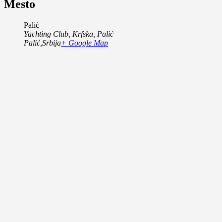
Mesto
Palić
Yachting Club, Krfska, Palić
Palić
,
Srbija
+ Google Map