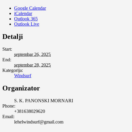
Google Calendar
iCalendar
Outlook 365
Outlook Live
Detalji
Start:
septembar 26, 2025
End:
septembar 28, 2025
Kategorija:
Windsurf
Organizator
S. K. PANONSKI MORNARI
Phone:
+381638029620
Email:
lehelwindsurf@gmail.com