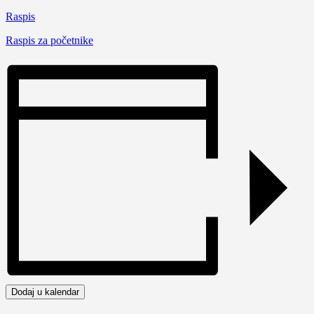
Raspis
Raspis za početnike
Dodaj u kalendar