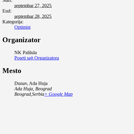
Start:
septembar 27, 2025
End:
septembar 28, 2025
Kategorija:
Optimist
Organizator
NK Palilula
Poseti sajt Organizatora
Mesto
Dunav, Ada Huja
Ada Huja, Beograd
Beograd
,
Serbia
+ Google Map