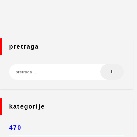
pretraga
Pretraga za:
kategorije
470