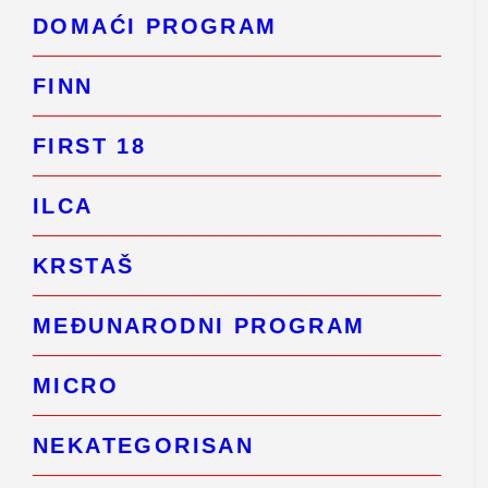
DOMAĆI PROGRAM
FINN
FIRST 18
ILCA
KRSTAŠ
MEĐUNARODNI PROGRAM
MICRO
NEKATEGORISAN