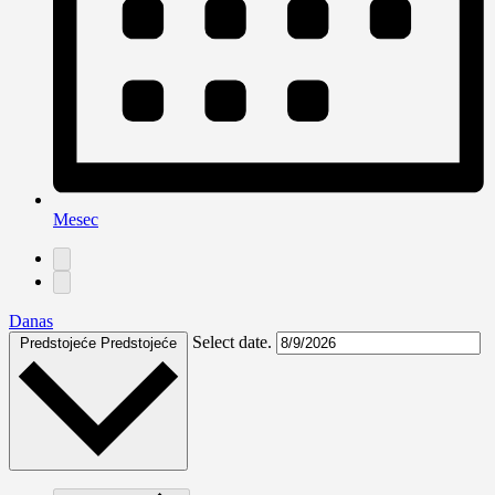
Mesec
Danas
Select date.
Predstojeće
Predstojeće