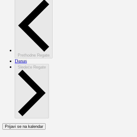
Prethodne
Regate
Danas
Sledeće
Regate
Prijavi se na kalendar