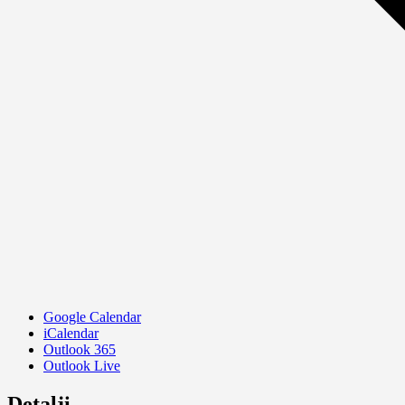
Google Calendar
iCalendar
Outlook 365
Outlook Live
Detalji