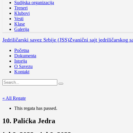
Sudijska organizacija
Treneri
Klubovi
Vesti
Klase
Galerija
Jedriličarski savez Srbije (JSS)
Zvanični sajt jedriličarskog s
Početna
Dokumenta
Istorija
O Savezu
Kontakt
« All Regate
This regata has passed.
10. Palićka Jedra