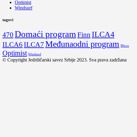
Optimist
Windsurf
tagovi
Domaći program
ILCA4
470
Finn
Međunaodni program
ILCA6
ILCA7
Micro
Optimist
Windsurf
© Copyright Jedriličarski savez Srbije 2023. Sva prava zadržana