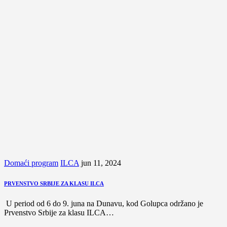
Domaći program
ILCA
jun 11, 2024
PRVENSTVO SRBIJE ZA KLASU ILCA
U period od 6 do 9. juna na Dunavu, kod Golupca održano je
Prvenstvo Srbije za klasu ILCA…