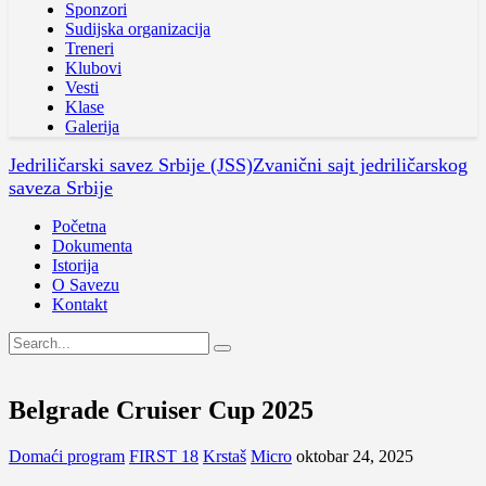
Sponzori
Sudijska organizacija
Treneri
Klubovi
Vesti
Klase
Galerija
Jedriličarski savez Srbije (JSS)
Zvanični sajt jedriličarskog
saveza Srbije
Početna
Dokumenta
Istorija
O Savezu
Kontakt
Belgrade Cruiser Cup 2025
Domaći program
FIRST 18
Krstaš
Micro
oktobar 24, 2025