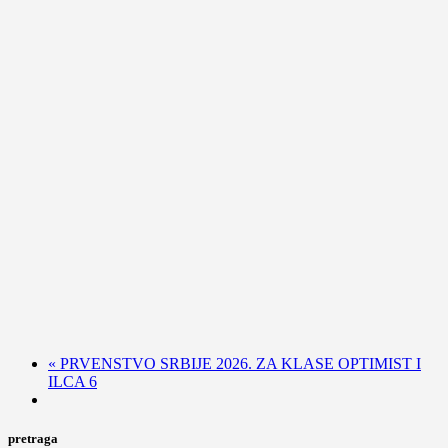
«
PRVENSTVO SRBIJE 2026. ZA KLASE OPTIMIST I
ILCA 6
pretraga