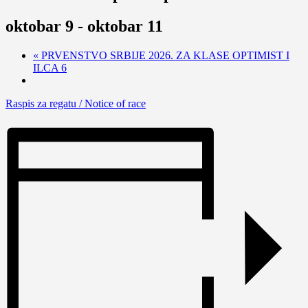
oktobar 9
-
oktobar 11
«
PRVENSTVO SRBIJE 2026. ZA KLASE OPTIMIST I
ILCA 6
Raspis za regatu / Notice of race