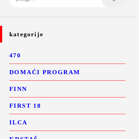
kategorije
470
DOMAĆI PROGRAM
FINN
FIRST 18
ILCA
KRSTAŠ