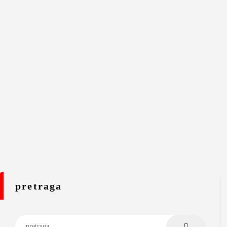
pretraga
Pretraga za: