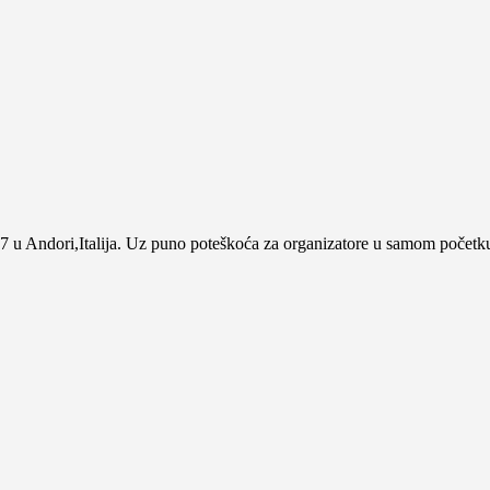
 u Andori,Italija. Uz puno poteškoća za organizatore u samom početku k