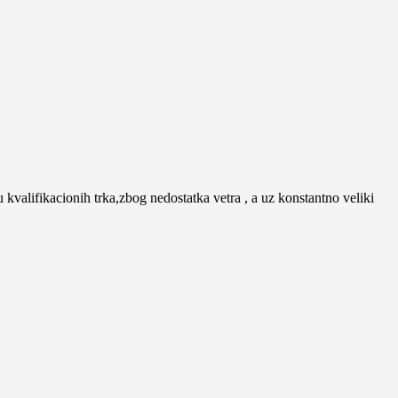
valifikacionih trka,zbog nedostatka vetra , a uz konstantno veliki