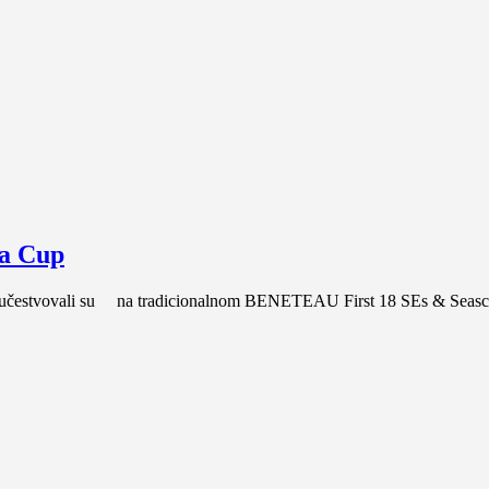
a Cup
da učestvovali su na tradicionalnom BENETEAU First 18 SEs & Seasc