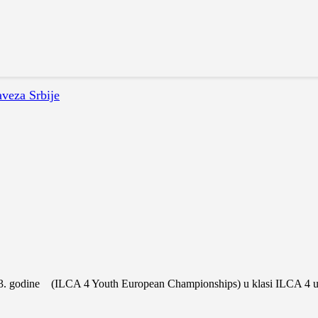
aveza Srbije
23. godine (ILCA 4 Youth European Championships) u klasi ILCA 4