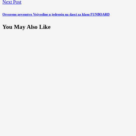
Next Post
Otvoreno prvenstvo Vojvodine u jedrenju na dasci za klasu FUNBOARD
You May Also Like