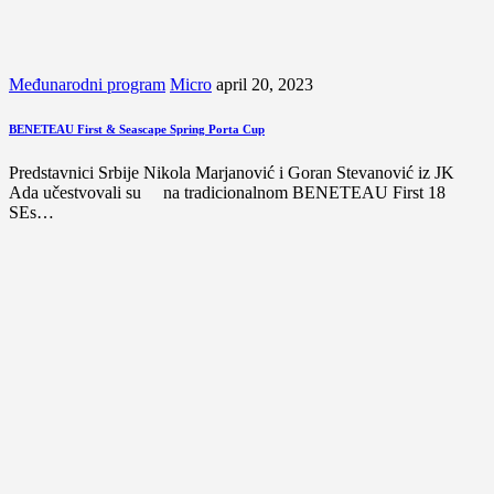
Međunarodni program
Micro
april 20, 2023
BENETEAU First & Seascape Spring Porta Cup
Predstavnici Srbije Nikola Marjanović i Goran Stevanović iz JK
Ada učestvovali su na tradicionalnom BENETEAU First 18
SEs…