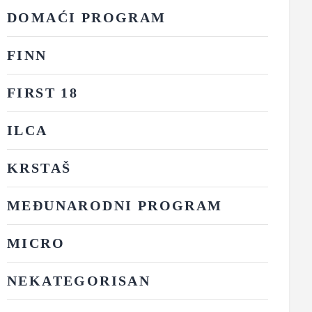
DOMAĆI PROGRAM
FINN
FIRST 18
ILCA
KRSTAŠ
MEĐUNARODNI PROGRAM
MICRO
NEKATEGORISAN