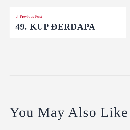
Previous Post
49. KUP ĐERDAPA
You May Also Like