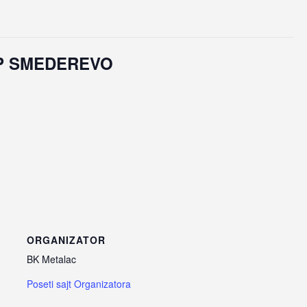
UP SMEDEREVO
ORGANIZATOR
BK Metalac
Poseti sajt Organizatora