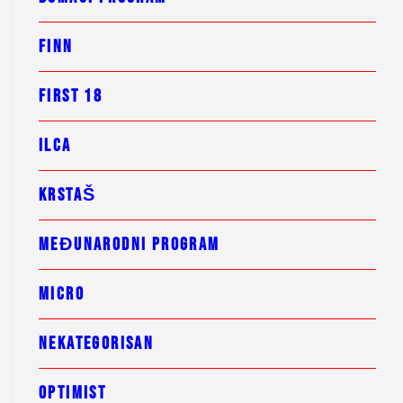
FINN
FIRST 18
ILCA
KRSTAŠ
MEĐUNARODNI PROGRAM
MICRO
NEKATEGORISAN
OPTIMIST