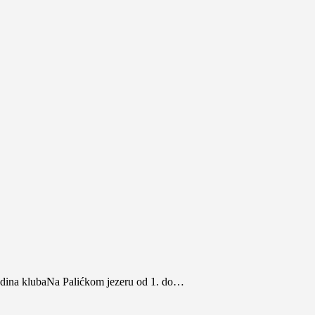
godina klubaNa Palićkom jezeru od 1. do…