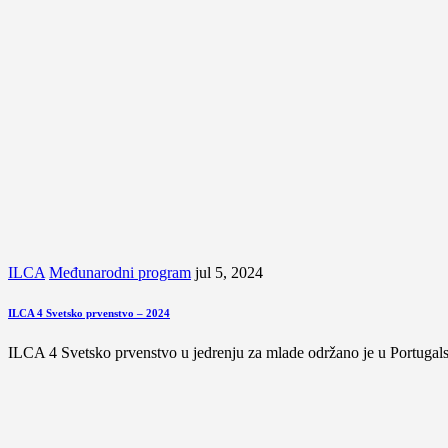
ILCA
Međunarodni program
jul 5, 2024
ILCA 4 Svetsko prvenstvo – 2024
ILCA 4 Svetsko prvenstvo u jedrenju za mlade održano je u Portuga