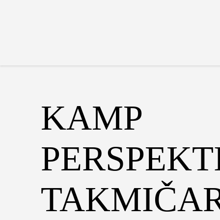
KAMP
PERSPEKT
TAKMIČA