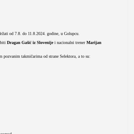
ržati od 7.8. do 11.8.2024. godine, u Golupcu.
 biti
Dragan Gašić iz Slovenije
i nacionalni trener
Marijan
vim pozvanim takmičarima od strane Selektora, a to su: