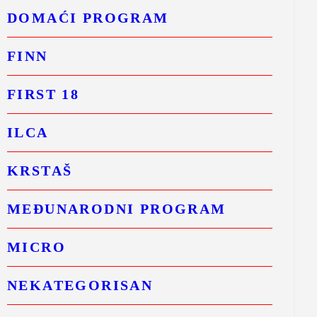
DOMAĆI PROGRAM
FINN
FIRST 18
ILCA
KRSTAŠ
MEĐUNARODNI PROGRAM
MICRO
NEKATEGORISAN