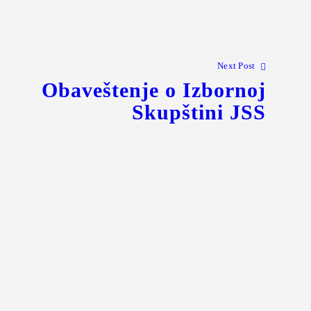
Next Post
Obaveštenje o Izbornoj
Skupštini JSS