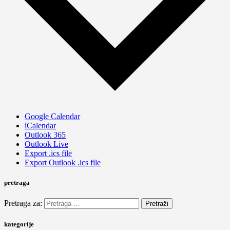
Google Calendar
iCalendar
Outlook 365
Outlook Live
Export .ics file
Export Outlook .ics file
pretraga
Pretraga za:
kategorije