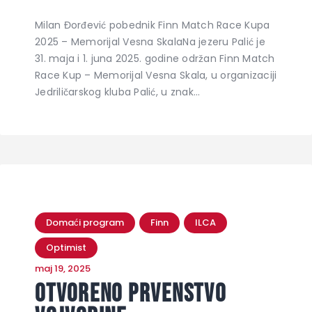
Milan Đorđević pobednik Finn Match Race Kupa
2025 – Memorijal Vesna SkalaNa jezeru Palić je
31. maja i 1. juna 2025. godine održan Finn Match
Race Kup – Memorijal Vesna Skala, u organizaciji
Jedriličarskog kluba Palić, u znak…
Domaći program
Finn
ILCA
Optimist
maj 19, 2025
Otvoreno prvenstvo