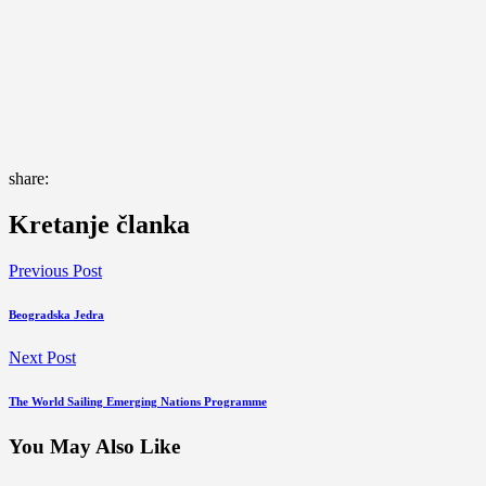
share:
Kretanje članka
Previous Post
Beogradska Jedra
Next Post
The World Sailing Emerging Nations Programme
You May Also Like