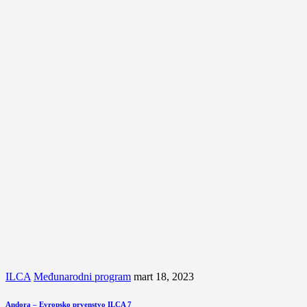
ILCA
Međunarodni program
mart 18, 2023
Andora – Evropsko prvenstvo ILCA 7