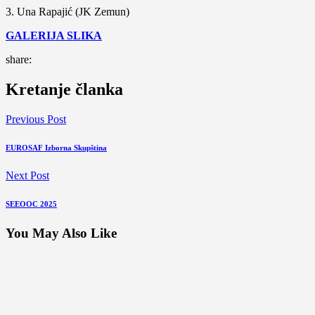
3. Una Rapajić (JK Zemun)
GALERIJA SLIKA
share:
Kretanje članka
Previous Post
EUROSAF Izborna Skupština
Next Post
SEEOOC 2025
You May Also Like