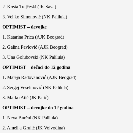
2. Kosta Trajčeski (JK Sava)
3. Veljko Simonović (NK Palilula)
OPTIMIST – devojke
1. Katarina Prica (AJK Beograd)
2. Galina Pavlović (AJK Beograd)
3. Una Golubovski (NK Palilula)
OPTIMIST – dečaci do 12 godina
1. Mateja Radovanović (AJK Beograd)
2. Sergej Veselinović (NK Palilula)
3. Marko Atić (JK Palić)
OPTIMIST – devojke do 12 godina
1. Neva Burčul (NK Palilula)
2. Amelija Grujić (JK Vojvodina)